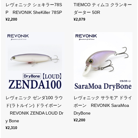
レヴォニック シェキラー78S
TIEMCO ティムコ クランキー
P REVONIK SheKiller 78SP
ダーター 50R
¥2,200
¥2,079
レヴォニック ゼンダ100 ラウ
レヴォニック サラモア ドライ
ド(ラトルイン) ドライボーン
ボーン REVONIK SaraMoa
REVONIK ZENDA LOUD Dr
DryBone
¥2,200
y Bone
¥2,310