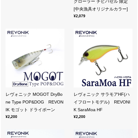
クローラー チビバゼル 限定
[中央漁具オリジナルカラー]
¥2,079
レヴォニック MOGOT DryBo
レヴォニック サラモアHF(ハ
ne Type POP&DOG REVON
イフロートモデル) REVONI
IK モゴット ドライボーン
K SaraMoa HF
¥2,200
¥2,200