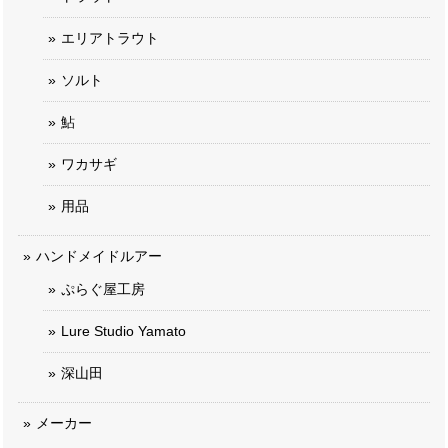
エリアトラウト
ソルト
鮎
ワカサギ
用品
ハンドメイドルアー
ぷらぐ屋工房
Lure Studio Yamato
深山田
メーカー