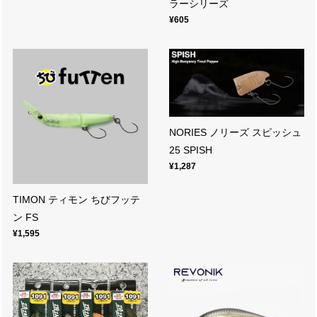
ラーシリーズ
¥605
NORIES ノリーズ スピッシュ
25 SPISH
¥1,287
TIMON ティモン ちびフッテ
ン FS
¥1,595