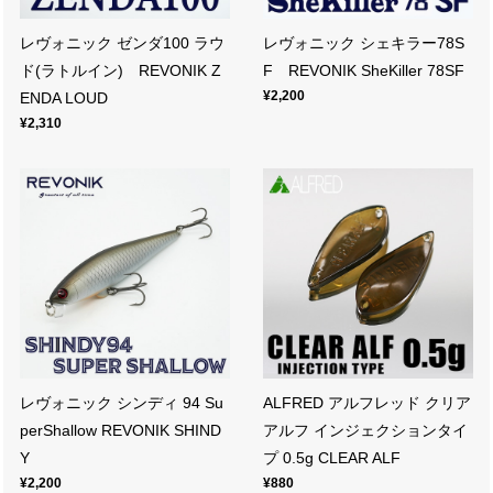
レヴォニック ゼンダ100 ラウ
レヴォニック シェキラー78S
ド(ラトルイン) REVONIK Z
F REVONIK SheKiller 78SF
¥2,200
ENDA LOUD
¥2,310
レヴォニック シンディ 94 Su
ALFRED アルフレッド クリア
perShallow REVONIK SHIND
アルフ インジェクションタイ
Y
プ 0.5g CLEAR ALF
¥2,200
¥880