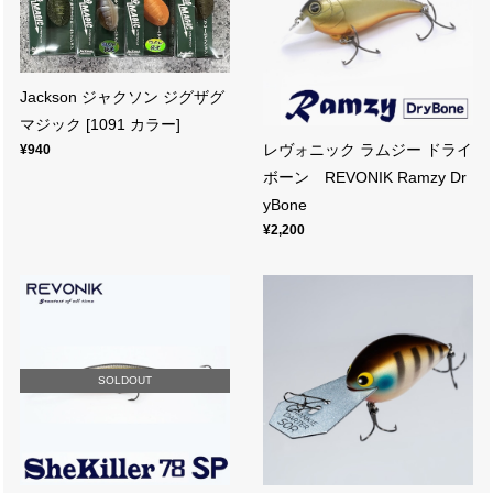
Jackson ジャクソン ジグザグ
マジック [1091 カラー]
レヴォニック ラムジー ドライ
¥940
ボーン REVONIK Ramzy Dr
yBone
¥2,200
SOLDOUT