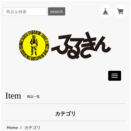
search
Toggle
navigati
Item
商品一覧
カテゴリ
Home
カテゴリ