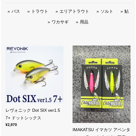
バス
トラウト
エリアトラウト
ソルト
鮎
ワカサギ
用品
レヴォニック Dot SIX ver1.5
7+ ドットシックス
¥2,970
IMAKATSU イマカツ アベンタ