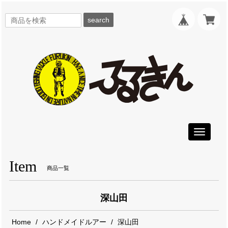
search
Toggle
navigati
Item
商品一覧
深山田
Home
ハンドメイドルアー
深山田