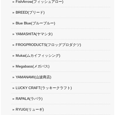
FishArrow(フィッシュアロー)
BREED(ブリード)
Blue Blue(ブルーブルー)
YAMASHITA(ヤマシタ)
FROGPRODUCTS(フロッグプロダクツ)
Mukai(ムカイフィッシング)
Megabass(メガバス)
YAMANAMI(山波商店)
LUCKY CRAFT(ラッキークラフト)
RAPALA(ラパラ)
RYUGI(リューギ)