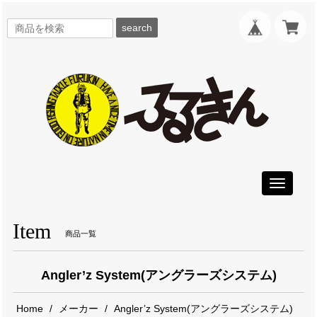
search
Toggle
navigati
Item
商品一覧
Angler’z System(アングラーズシステム)
Home
メーカー
Angler’z System(アングラーズシステム)