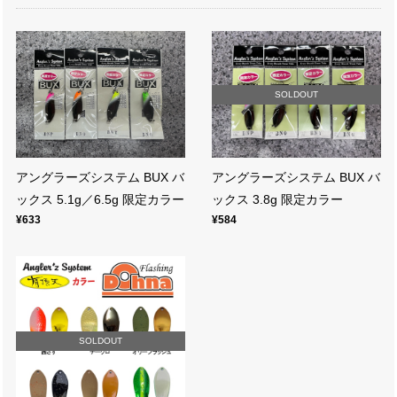
SOLDOUT
アングラーズシステム BUX バ
アングラーズシステム BUX バ
ックス 5.1g／6.5g 限定カラー
ックス 3.8g 限定カラー
¥633
¥584
SOLDOUT