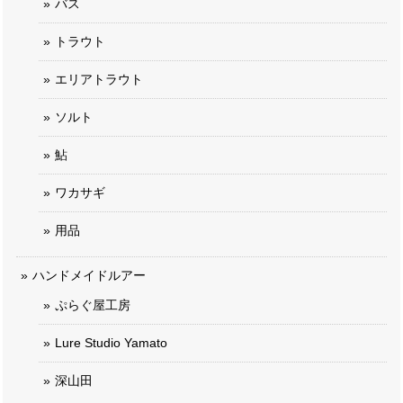
バス
トラウト
エリアトラウト
ソルト
鮎
ワカサギ
用品
ハンドメイドルアー
ぷらぐ屋工房
Lure Studio Yamato
深山田