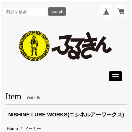
search
Toggle
navigati
Item
商品一覧
NISHINE LURE WORKS(ニシネルアーワークス)
Home
メーカー