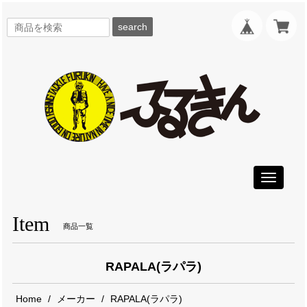
search
Toggle
navigati
Item
商品一覧
RAPALA(ラパラ)
Home
メーカー
RAPALA(ラパラ)