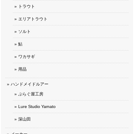
トラウト
エリアトラウト
ソルト
鮎
ワカサギ
用品
ハンドメイドルアー
ぷらぐ屋工房
Lure Studio Yamato
深山田