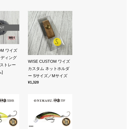
OUT
TOM ワイズ
ンディング
WISE CUSTOM ワイズ
m ストレー
カスタム ネットホルダ
]
ー Sサイズ／Mサイズ
¥1,320