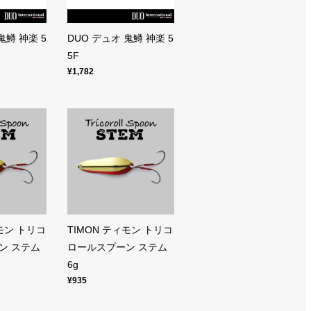
鬼鱒 神楽 5
DUO デュオ 鬼鱒 神楽 5
5F
¥1,782
ィモン トリコ
TIMON ティモン トリコ
ン ステム
ロールスプーン ステム
6g
¥935