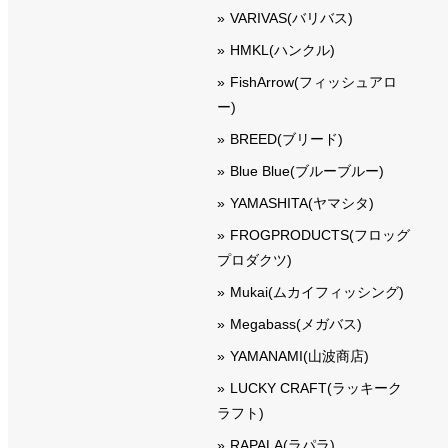
VARIVAS(バリバス)
HMKL(ハンクル)
FishArrow(フィッシュアロ
ー)
BREED(ブリード)
Blue Blue(ブルーブルー)
YAMASHITA(ヤマシタ)
FROGPRODUCTS(フロッグ
プロダクツ)
Mukai(ムカイフィッシング)
Megabass(メガバス)
YAMANAMI(山波商店)
LUCKY CRAFT(ラッキーク
ラフト)
RAPALA(ラパラ)