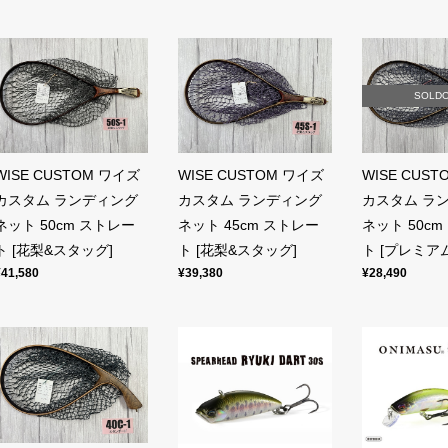
SOLD
WISE CUSTOM ワイズ
WISE CUSTOM ワイズ
WISE CUS
カスタム ランディング
カスタム ランディング
カスタム ラ
ネット 50cm ストレー
ネット 45cm ストレー
ネット 50c
ト [花梨&スタッグ]
ト [花梨&スタッグ]
ト [プレミアム
¥41,580
¥39,380
¥28,490