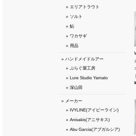
エリアトラウト
ソルト
鮎
ワカサギ
用品
ハンドメイドルアー
ぷらぐ屋工房
Lure Studio Yamato
深山田
メーカー
IVYLINE(アイビーライン)
Anisakis(アニサキス)
Abu Garcia(アブガルシア)