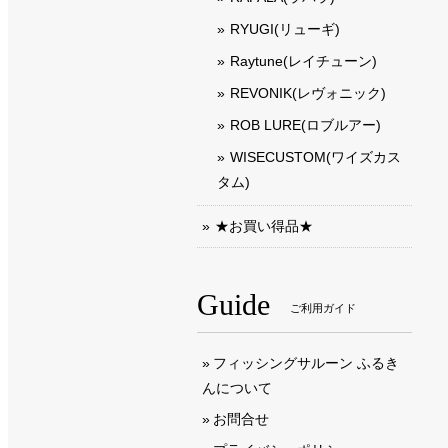
RYUGI(リューギ)
Raytune(レイチューン)
REVONIK(レヴォニック)
ROB LURE(ロブルアー)
WISECUSTOM(ワイズカス
タム)
★お買い得品★
Guide
ご利用ガイド
フィッシングサルーン ふるき
んについて
お問合せ