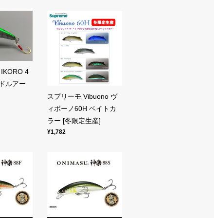
KORO 4
イドルアー
スプリーモ Vibuono ヴ
ィボーノ60H ベイトカ
ラー [冬限定生産]
¥1,782