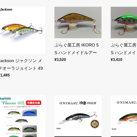
ぷらぐ屋工房 IKORO 5
ぷらぐ屋工房 I
S ハンドメイドルアー
S ハンドメ
¥3,520
¥3,410
Jackson ジャクソン メ
テオーラジョイント 49
¥1,485