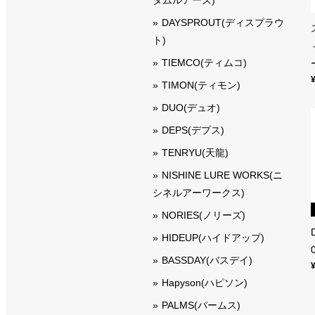
DAYSPROUT(ディスプラウ
ト)
TIEMCO(ティムコ)
TIMON(ティモン)
DUO(デュオ)
DEPS(デプス)
TENRYU(天龍)
NISHINE LURE WORKS(ニ
シネルアーワークス)
NORIES(ノリーズ)
HIDEUP(ハイドアップ)
BASSDAY(バスデイ)
Hapyson(ハピソン)
PALMS(パームス)