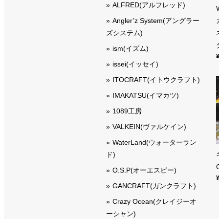
ALFRED(アルフレッド)
Angler’z System(アングラー
ズシステム)
ism(イズム)
issei(イッセイ)
ITOCRAFT(イトウクラフト)
IMAKATSU(イマカツ)
1089工房
VALKEIN(ヴァルケイン)
WaterLand(ウォーターラン
ド)
O.S.P(オーエスピー)
GANCRAFT(ガンクラフト)
Crazy Ocean(クレイジーオ
ーシャン)