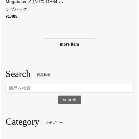
Megabass メガバス GH64 ハ
ンプバック
¥1,485
more item
Search
商品検索
search
Category
カテゴリー