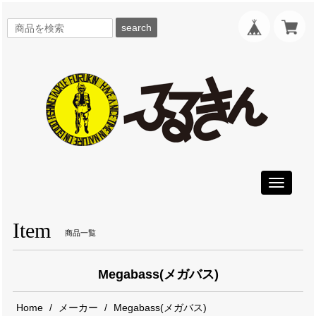
search
Toggle
navigati
Item
商品一覧
Megabass(メガバス)
Home
メーカー
Megabass(メガバス)