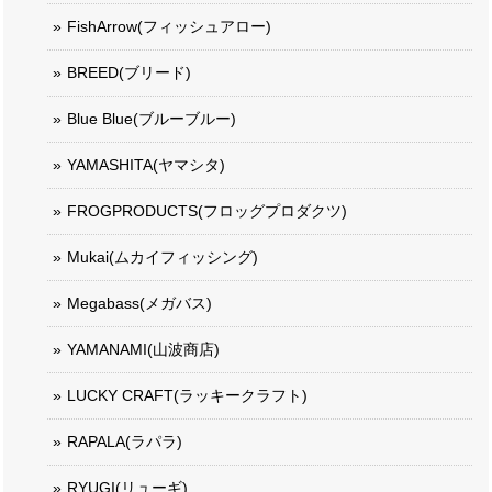
FishArrow(フィッシュアロー)
BREED(ブリード)
Blue Blue(ブルーブルー)
YAMASHITA(ヤマシタ)
FROGPRODUCTS(フロッグプロダクツ)
Mukai(ムカイフィッシング)
Megabass(メガバス)
YAMANAMI(山波商店)
LUCKY CRAFT(ラッキークラフト)
RAPALA(ラパラ)
RYUGI(リューギ)