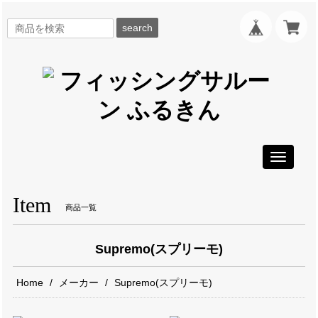
search
Toggle
navigati
Item
商品一覧
Supremo(スプリーモ)
Home
メーカー
Supremo(スプリーモ)