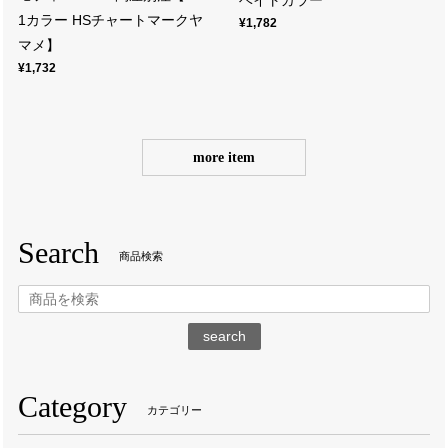
ベイトカラー
1カラー HSチャートマークヤ
¥1,782
マメ】
¥1,732
more item
Search
商品検索
search
Category
カテゴリー