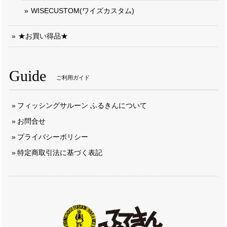
WISECUSTOM(ワイズカスタム)
★お買い得品★
Guide
ご利用ガイド
フィッシングサルーン ふるきんについて
お問合せ
プライバシーポリシー
特定商取引法に基づく表記