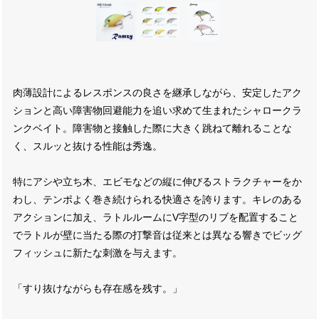
肉薄設計によるレスポンスの良さを継承しながら、安定したアク
ションと高い障害物回避能力を追い求めて生まれたシャロークラ
ンクベイト。障害物と接触した際に大きく跳ねて離れることな
く、スルッと抜ける性能は秀逸。
特にアシや立ち木、エビモなどの縦に伸びるストラクチャーをか
わし、テンポよく巻き続けられる快適さを誇ります。キレのある
アクションに加え、ラトルルームにV字型のリブを配置すること
でラトルが壁に当たる際の打撃音は従来とは異なる響きでビッグ
フィッシュに新たな刺激を与えます。
「すり抜けながらも存在感を残す。」