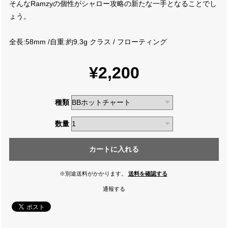
そんなRamzyの個性がシャロー攻略の新たな一手となることでし
ょう。
全長:58mm /自重:約9.3g クラス / フローティング
¥2,200
種類
数量
カートに入れる
※別途送料がかかります。
送料を確認する
通報する