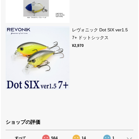
レヴォニック Dot SIX ver1.5
7+ ドットシックス
¥2,970
ショップの評価
すべて
564
14
1