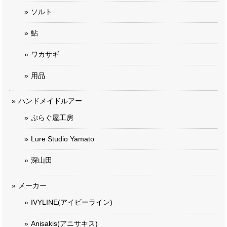
ソルト
鮎
ワカサギ
用品
ハンドメイドルアー
ぷらぐ屋工房
Lure Studio Yamato
深山田
メーカー
IVYLINE(アイビーライン)
Anisakis(アニサキス)