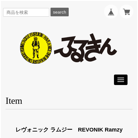
search
Toggle
navigati
Item
レヴォニック ラムジー REVONIK Ramzy