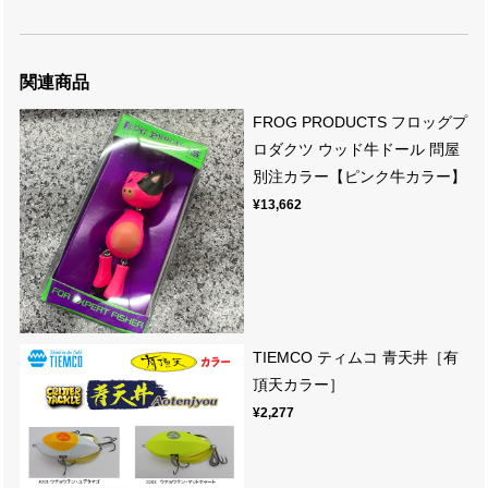
関連商品
FROG PRODUCTS フロッグプ
ロダクツ ウッド牛ドール 問屋
別注カラー【ピンク牛カラー】
¥13,662
TIEMCO ティムコ 青天井［有
頂天カラー］
¥2,277