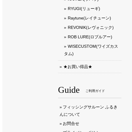
RYUGI(リューギ)
Raytune(レイチューン)
REVONIK(レヴォニック)
ROB LURE(ロブルアー)
WISECUSTOM(ワイズカス
タム)
★お買い得品★
Guide
ご利用ガイド
フィッシングサルーン ふるき
んについて
お問合せ