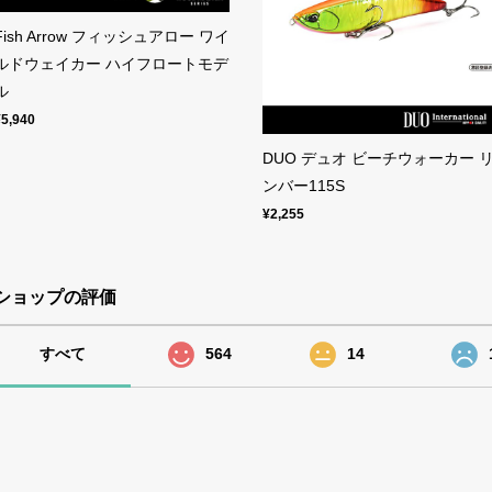
Fish Arrow フィッシュアロー ワイ
ルドウェイカー ハイフロートモデ
ル
¥5,940
DUO デュオ ビーチウォーカー 
ンバー115S
¥2,255
ショップの評価
すべて
564
14