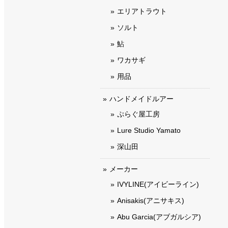
エリアトラウト
ソルト
鮎
ワカサギ
用品
ハンドメイドルアー
ぷらぐ屋工房
Lure Studio Yamato
深山田
メーカー
IVYLINE(アイビーライン)
Anisakis(アニサキス)
Abu Garcia(アブガルシア)