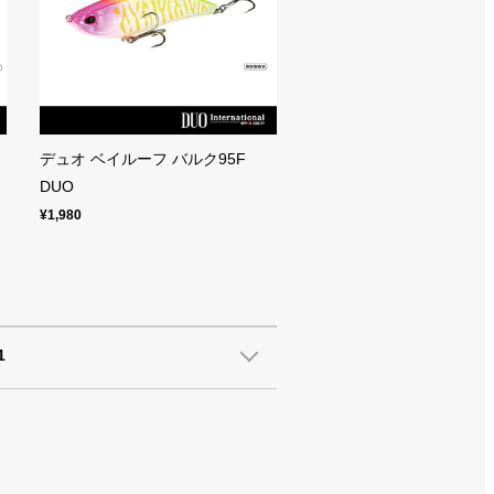
リ
デュオ ベイルーフ バルク95F
DUO
¥1,980
1