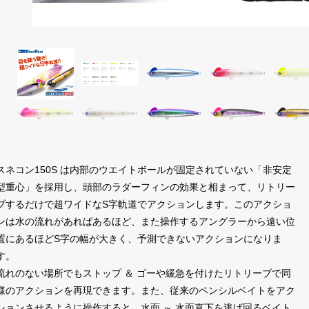
スネコン150S は内部のウエイトボールが固定されていない「非安定
型重心」を採用し、頭部のラダーフィンの効果と相まって、リトリー
ブするだけで超ワイドなS字軌道でアクションします。このアクショ
ンは水の流れがあればあるほど、また操作するアングラーから遠い位
置にあるほどS字の幅が大きく、予測できないアクションになりま
す。
流れのない場所でもストップ ＆ ゴーや緩急を付けたリトリーブで同
様のアクションを再現できます。また、従来のペンシルベイトをアク
ションさせるように操作すると、水面 ～ 水面直下を逃げ回るベイト