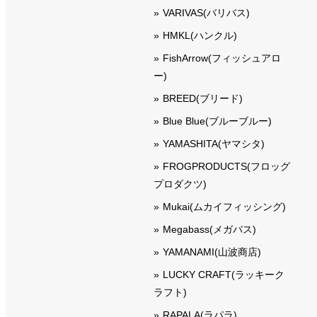
VARIVAS(バリバス)
HMKL(ハンクル)
FishArrow(フィッシュアロ
ー)
BREED(ブリード)
Blue Blue(ブルーブルー)
YAMASHITA(ヤマシタ)
FROGPRODUCTS(フロッグ
プロダクツ)
Mukai(ムカイフィッシング)
Megabass(メガバス)
YAMANAMI(山波商店)
LUCKY CRAFT(ラッキーク
ラフト)
RAPALA(ラパラ)