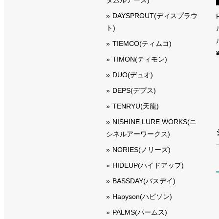
DAYSPROUT(ディスプラウ
ト)
TIEMCO(ティムコ)
TIMON(ティモン)
DUO(デュオ)
DEPS(デプス)
TENRYU(天龍)
NISHINE LURE WORKS(ニ
シネルアーワークス)
NORIES(ノリーズ)
HIDEUP(ハイドアップ)
BASSDAY(バスデイ)
Hapyson(ハピソン)
PALMS(パームス)