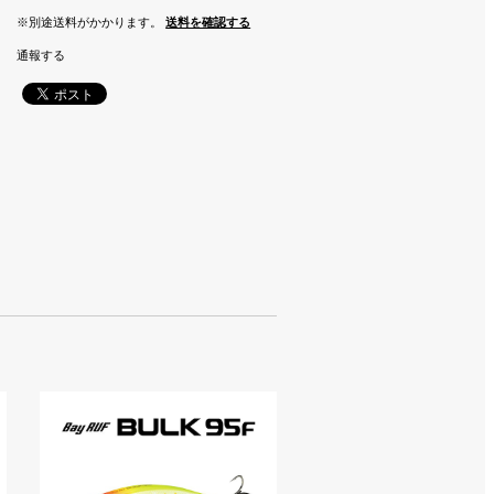
※別途送料がかかります。
送料を確認する
通報する