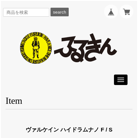
search
Toggle
navigati
Item
ヴァルケイン ハイドラムナノ F / S