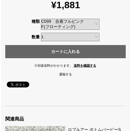
¥1,881
種類
数量
カートに入れる
※別途送料がかかります。
送料を確認する
通報する
関連商品
ロブルアー ボトムバービーS