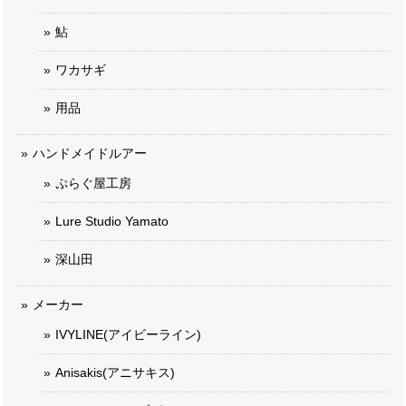
鮎
ワカサギ
用品
ハンドメイドルアー
ぷらぐ屋工房
Lure Studio Yamato
深山田
メーカー
IVYLINE(アイビーライン)
Anisakis(アニサキス)