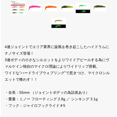
4連ジョイントでエリア業界に旋風を巻き起こしたハイドラムに
ナノサイズ登場！
3連ボディの小さなシルエットをよりワイドアピールする為にヴ
ァルケイン独自のマイクロ理論によりワイドリップ搭載。
ワイドな“ハードライブウォブリング”で惹きつけ、マイクロシル
エットで喰わす！！
・全長：55mm （ジョイントボディの為誤差あり）
・重量：ミノー フローティング 2.8g ／ シンキング 3.1g
・フック：ジャイロフックライド＃5