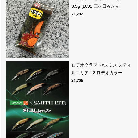
3.5g [1091 三ケ日みかん]
¥1,782
ロデオクラフト×スミス スティ
ルエリア T2 ロデオカラー
¥1,705