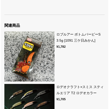
関連商品
ロブルアー ボトムバービーS
3.5g [1091 三ケ日みかん]
¥1,782
ロデオクラフト×スミス スティ
ルエリア T2 ロデオカラー
¥1,705