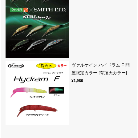
ヴァルケイン ハイドラム F 問
屋限定カラー [有頂天カラー]
¥1,980