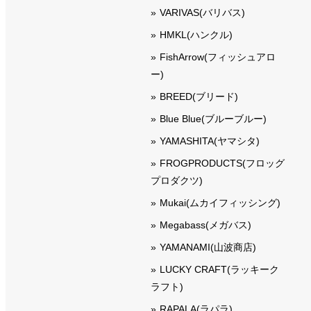
VARIVAS(バリバス)
HMKL(ハンクル)
FishArrow(フィッシュアロ
ー)
BREED(ブリード)
Blue Blue(ブルーブルー)
YAMASHITA(ヤマシタ)
FROGPRODUCTS(フロッグ
プロダクツ)
Mukai(ムカイフィッシング)
Megabass(メガバス)
YAMANAMI(山波商店)
LUCKY CRAFT(ラッキーク
ラフト)
RAPALA(ラパラ)