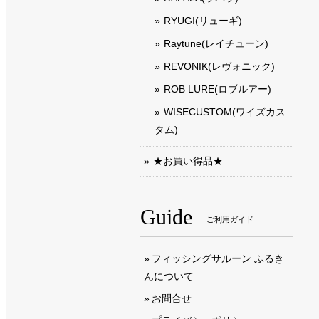
RYUGI(リューギ)
Raytune(レイチューン)
REVONIK(レヴォニック)
ROB LURE(ロブルアー)
WISECUSTOM(ワイズカス
タム)
★お買い得品★
Guide
ご利用ガイド
フィッシングサルーン ふるき
んについて
お問合せ