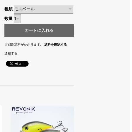
種類
数量
カートに入れる
※別途送料がかかります。
送料を確認する
通報する