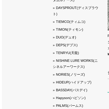
DAYSPROUT(ディスプラウ
ト)
TIEMCO(ティムコ)
TIMON(ティモン)
DUO(デュオ)
DEPS(デプス)
TENRYU(天龍)
NISHINE LURE WORKS(ニ
シネルアーワークス)
NORIES(ノリーズ)
HIDEUP(ハイドアップ)
BASSDAY(バスデイ)
Hapyson(ハピソン)
PALMS(パームス)