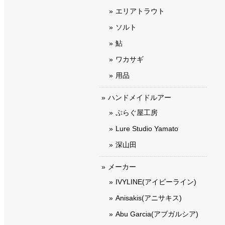
エリアトラウト
ソルト
鮎
ワカサギ
用品
ハンドメイドルアー
ぷらぐ屋工房
Lure Studio Yamato
深山田
メーカー
IVYLINE(アイビーライン)
Anisakis(アニサキス)
Abu Garcia(アブガルシア)