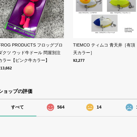
FROG PRODUCTS フロッグプロ
TIEMCO ティムコ 青天井［有頂
ダクツ ウッド牛ドール 問屋別注
天カラー］
カラー【ピンク牛カラー】
¥2,277
¥13,662
ショップの評価
すべて
564
14